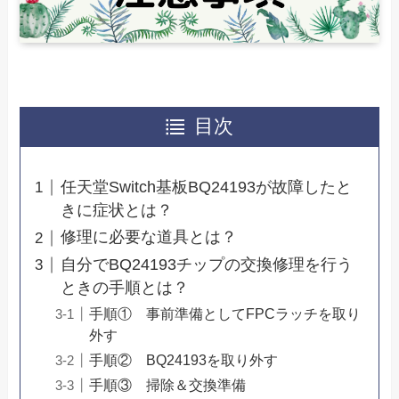
目次
任天堂Switch基板BQ24193が故障したと
きに症状とは？
修理に必要な道具とは？
自分でBQ24193チップの交換修理を行う
ときの手順とは？
手順① 事前準備としてFPCラッチを取り
外す
手順② BQ24193を取り外す
手順③ 掃除＆交換準備