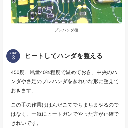
プレハンダ後
STEP
ヒートしてハンダを整える
450度、風量40%程度で温めておき、中央のハ
ンダや各足のプレハンダをきれいな形に整えて
おきます。
この手の作業ははんだごてでちまちまやるので
はなく、一気にヒートガンでやった方が正確で
きれいです。