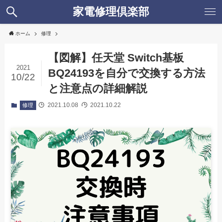
家電修理倶楽部
ホーム
修理
【図解】任天堂 Switch基板
2021
BQ24193を自分で交換する方法
10/22
と注意点の詳細解説
2021.10.08
2021.10.22
修理