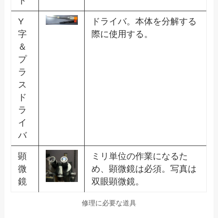
ト
Y
ドライバ。本体を分解する
字
際に使用する。
＆
プ
ラ
ス
ド
ラ
イ
バ
顕
ミリ単位の作業になるた
微
め、顕微鏡は必須。写真は
鏡
双眼顕微鏡。
修理に必要な道具