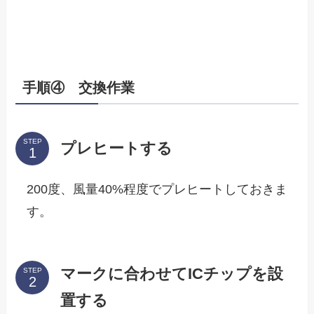
手順④ 交換作業
STEP
プレヒートする
200度、風量40%程度でプレヒートしておきま
す。
マークに合わせてICチップを設
STEP
置する