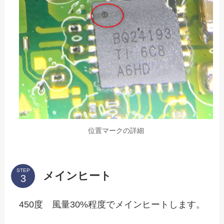
位置マークの詳細
STEP
メインヒート
450度 風量30%程度でメインヒートします。