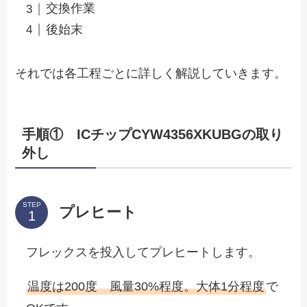
交換作業
後始末
それでは各工程ごとに詳しく解説していきます。
手順① ICチップCYW4356XKUBGの取り
外し
STEP
プレヒート
フレックスを投入してプレヒートします。
温度は200度 風量30%程度。大体1分程度
で