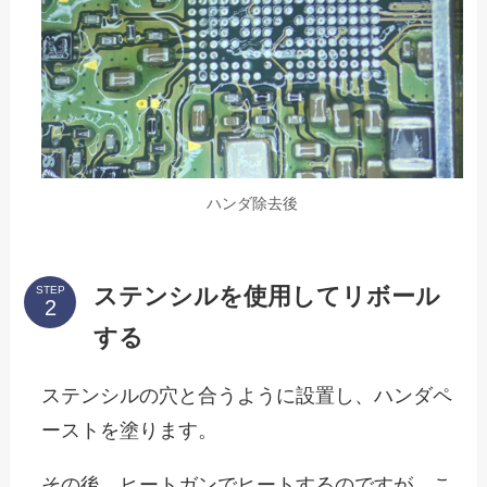
ハンダ除去後
ステンシルを使用してリボール
STEP
する
ステンシルの穴と合うように設置し、ハンダペ
ーストを塗ります。
その後、ヒートガンでヒートするのですが、こ