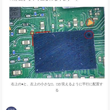
右上の●と、左上の小さな□。□が見えるように平行に配置す
る
STEP