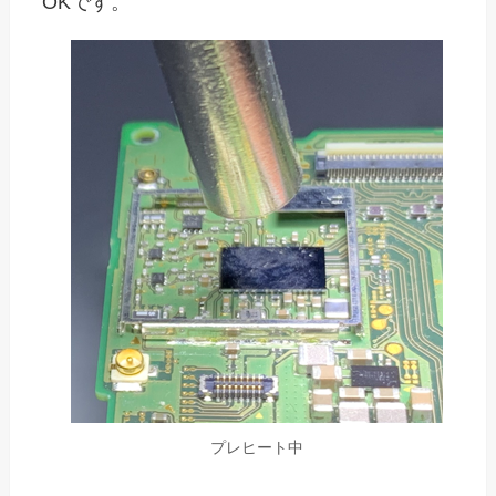
OKです。
プレヒート中