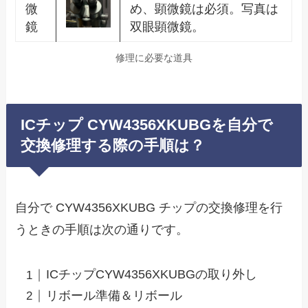
微
め、顕微鏡は必須。写真は
鏡
双眼顕微鏡。
修理に必要な道具
ICチップ CYW4356XKUBGを自分で
交換修理する際の手順は？
自分で CYW4356XKUBG チップの交換修理を行
うときの手順は次の通りです。
ICチップCYW4356XKUBGの取り外し
リボール準備＆リボール