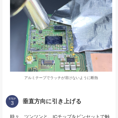
アルミテープでラッチが溶けないように断熱
STEP
垂直方向に引き上げる
時々、ツンツンと、ICチップをピンセットで触