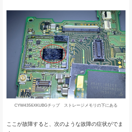
CYW4356XKUBGチップ ストレージメモリの下にある
ここが故障すると、次のような故障の症状がでま