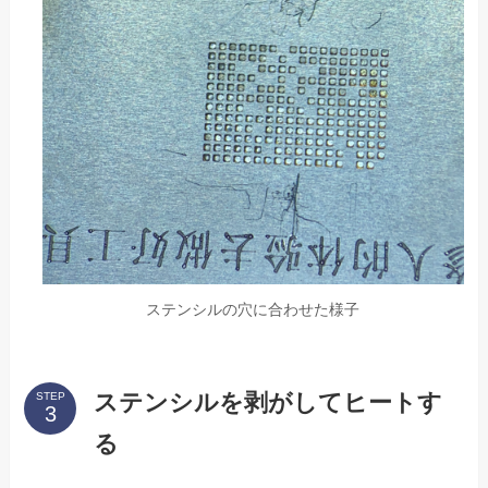
ステンシルの穴に合わせた様子
ステンシルを剥がしてヒートす
STEP
る