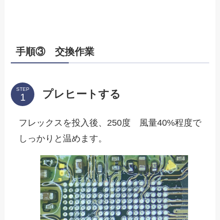
手順③ 交換作業
STEP
プレヒートする
フレックスを投入後、250度 風量40%程度で
しっかりと温めます。