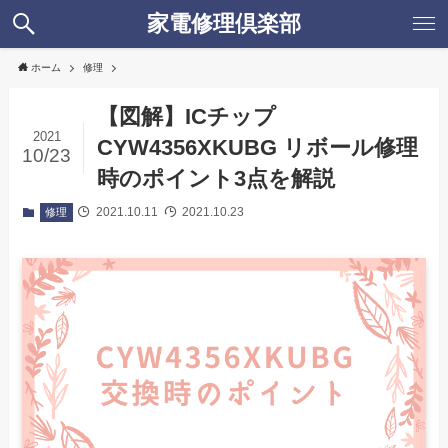
家電修理倶楽部
ホーム
修理
【図解】ICチップ
2021
CYW4356XKUBG リボール修理
10/23
時のポイント3点を解説
2021.10.11
2021.10.23
修理